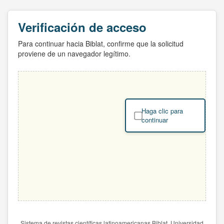
Verificación de acceso
Para continuar hacia Biblat, confirme que la solicitud
proviene de un navegador legítimo.
Haga clic para
continuar
Sistema de revistas científicas latinoamericanas Biblat. Universidad