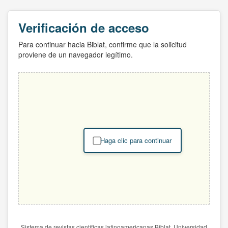
Verificación de acceso
Para continuar hacia Biblat, confirme que la solicitud
proviene de un navegador legítimo.
Haga clic para continuar
Sistema de revistas científicas latinoamericanas Biblat. Universidad