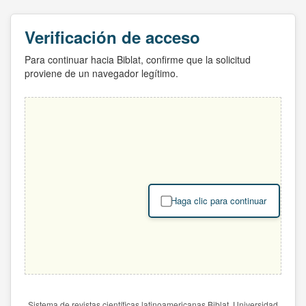
Verificación de acceso
Para continuar hacia Biblat, confirme que la solicitud
proviene de un navegador legítimo.
Haga clic para continuar
Sistema de revistas científicas latinoamericanas Biblat. Universidad