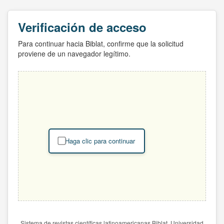
Verificación de acceso
Para continuar hacia Biblat, confirme que la solicitud
proviene de un navegador legítimo.
Haga clic para continuar
Sistema de revistas científicas latinoamericanas Biblat. Universidad