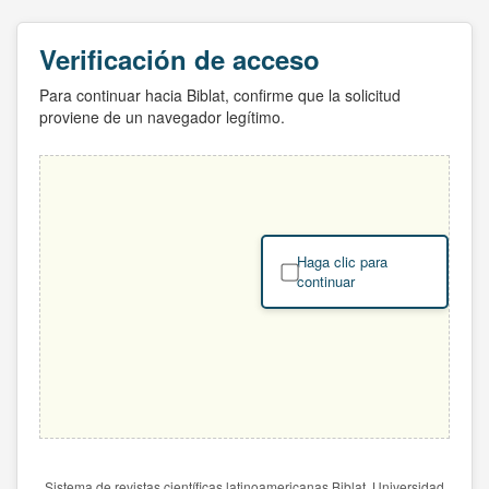
Verificación de acceso
Para continuar hacia Biblat, confirme que la solicitud
proviene de un navegador legítimo.
Haga clic para
continuar
Sistema de revistas científicas latinoamericanas Biblat. Universidad