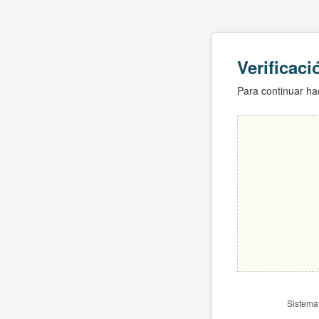
Verificac
Para continuar hac
Sistema 