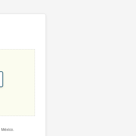
e México.