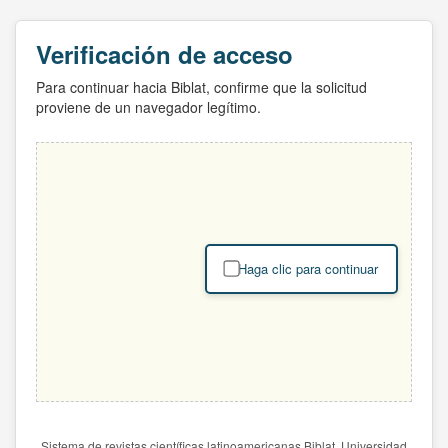
Verificación de acceso
Para continuar hacia Biblat, confirme que la solicitud
proviene de un navegador legítimo.
Haga clic para continuar
Sistema de revistas científicas latinoamericanas Biblat. Universidad