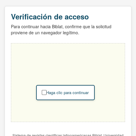
Verificación de acceso
Para continuar hacia Biblat, confirme que la solicitud
proviene de un navegador legítimo.
Haga clic para continuar
Sistema de revistas científicas latinoamericanas Biblat. Universidad