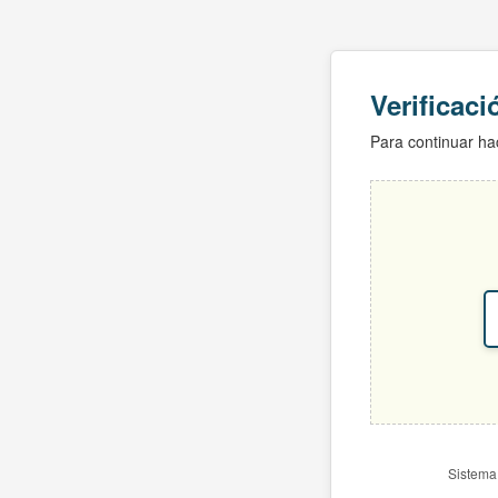
Verificac
Para continuar hac
Sistema 