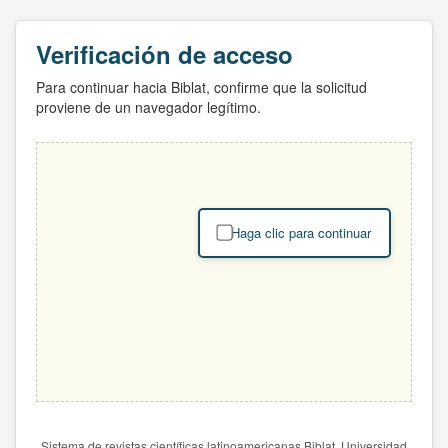
Verificación de acceso
Para continuar hacia Biblat, confirme que la solicitud
proviene de un navegador legítimo.
Haga clic para continuar
Sistema de revistas científicas latinoamericanas Biblat. Universidad