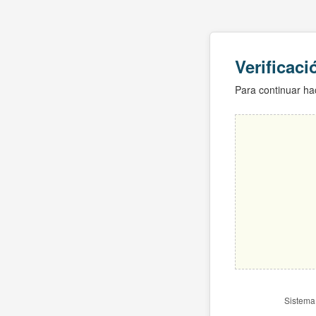
Verificac
Para continuar hac
Sistema 