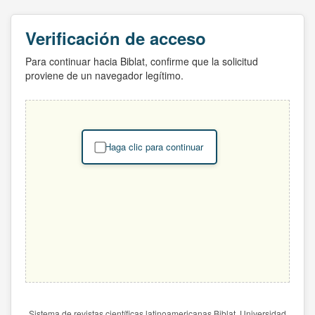
Verificación de acceso
Para continuar hacia Biblat, confirme que la solicitud
proviene de un navegador legítimo.
Haga clic para continuar
Sistema de revistas científicas latinoamericanas Biblat. Universidad