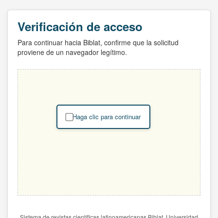
Verificación de acceso
Para continuar hacia Biblat, confirme que la solicitud
proviene de un navegador legítimo.
Haga clic para continuar
Sistema de revistas científicas latinoamericanas Biblat. Universidad