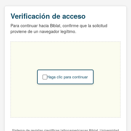
Verificación de acceso
Para continuar hacia Biblat, confirme que la solicitud
proviene de un navegador legítimo.
Haga clic para continuar
Sistema de revistas científicas latinoamericanas Biblat. Universidad