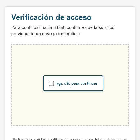
Verificación de acceso
Para continuar hacia Biblat, confirme que la solicitud
proviene de un navegador legítimo.
Haga clic para continuar
Sistema de revistas científicas latinoamericanas Biblat. Universidad