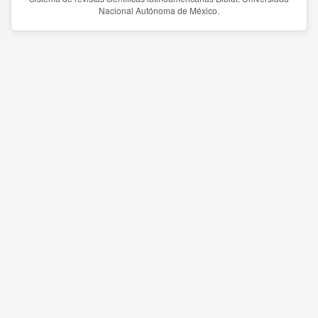
Nacional Autónoma de México.