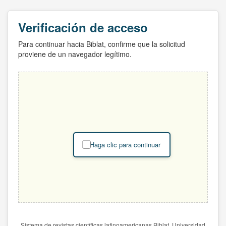
Verificación de acceso
Para continuar hacia Biblat, confirme que la solicitud
proviene de un navegador legítimo.
Haga clic para continuar
Sistema de revistas científicas latinoamericanas Biblat. Universidad