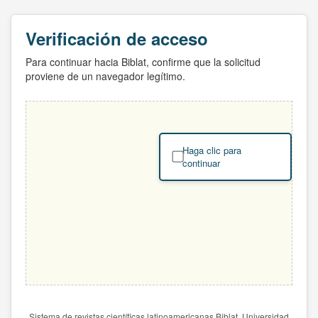
Verificación de acceso
Para continuar hacia Biblat, confirme que la solicitud
proviene de un navegador legítimo.
Haga clic para
continuar
Sistema de revistas científicas latinoamericanas Biblat. Universidad