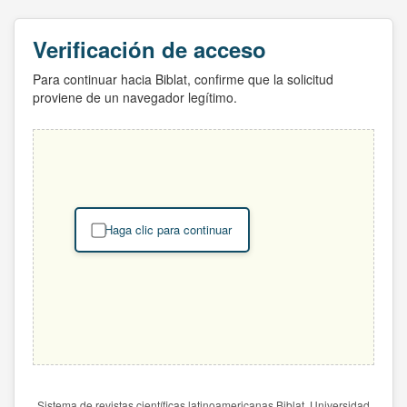
Verificación de acceso
Para continuar hacia Biblat, confirme que la solicitud
proviene de un navegador legítimo.
Haga clic para continuar
Sistema de revistas científicas latinoamericanas Biblat. Universidad