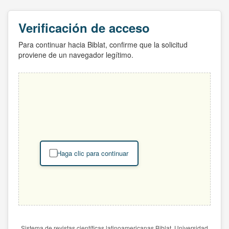
Verificación de acceso
Para continuar hacia Biblat, confirme que la solicitud
proviene de un navegador legítimo.
Haga clic para continuar
Sistema de revistas científicas latinoamericanas Biblat. Universidad