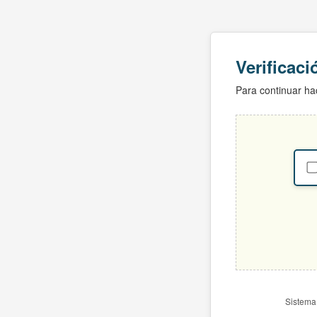
Verificac
Para continuar hac
Sistema 