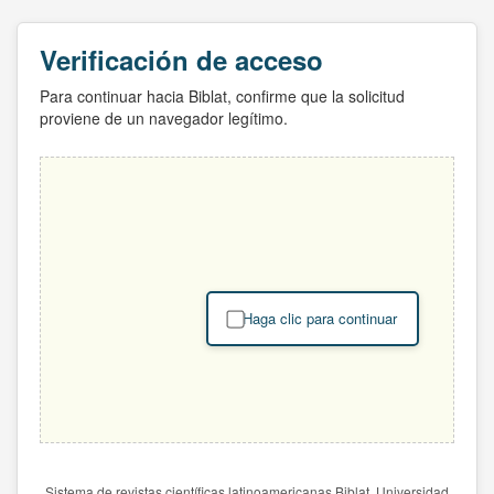
Verificación de acceso
Para continuar hacia Biblat, confirme que la solicitud
proviene de un navegador legítimo.
Haga clic para continuar
Sistema de revistas científicas latinoamericanas Biblat. Universidad