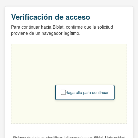
Verificación de acceso
Para continuar hacia Biblat, confirme que la solicitud
proviene de un navegador legítimo.
Haga clic para continuar
Sistema de revistas científicas latinoamericanas Biblat. Universidad