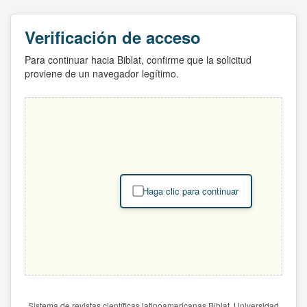
Verificación de acceso
Para continuar hacia Biblat, confirme que la solicitud
proviene de un navegador legítimo.
Haga clic para continuar
Sistema de revistas científicas latinoamericanas Biblat. Universidad