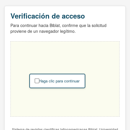
Verificación de acceso
Para continuar hacia Biblat, confirme que la solicitud
proviene de un navegador legítimo.
Haga clic para continuar
Sistema de revistas científicas latinoamericanas Biblat. Universidad