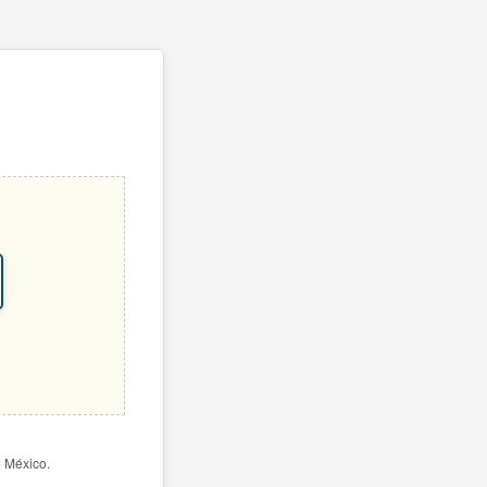
e México.