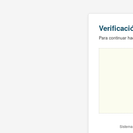
Verificac
Para continuar hac
Sistema 