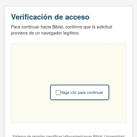
Verificación de acceso
Para continuar hacia Biblat, confirme que la solicitud
proviene de un navegador legítimo.
Haga clic para continuar
Sistema de revistas científicas latinoamericanas Biblat. Universidad