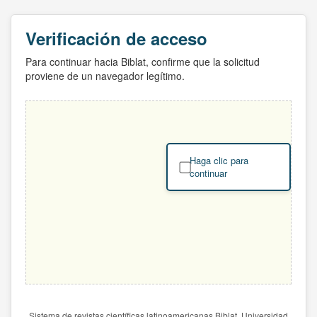
Verificación de acceso
Para continuar hacia Biblat, confirme que la solicitud
proviene de un navegador legítimo.
Haga clic para
continuar
Sistema de revistas científicas latinoamericanas Biblat. Universidad