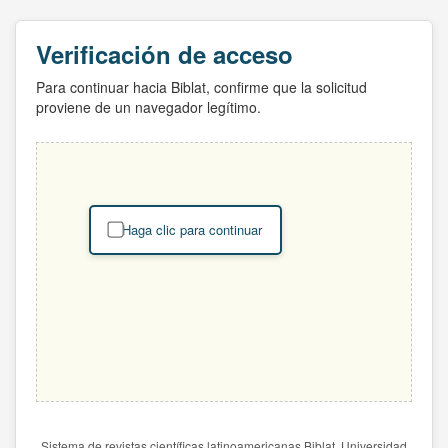
Verificación de acceso
Para continuar hacia Biblat, confirme que la solicitud
proviene de un navegador legítimo.
Haga clic para continuar
Sistema de revistas científicas latinoamericanas Biblat. Universidad