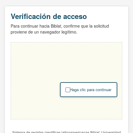
Verificación de acceso
Para continuar hacia Biblat, confirme que la solicitud
proviene de un navegador legítimo.
Haga clic para continuar
Sistema de revistas científicas latinoamericanas Biblat. Universidad