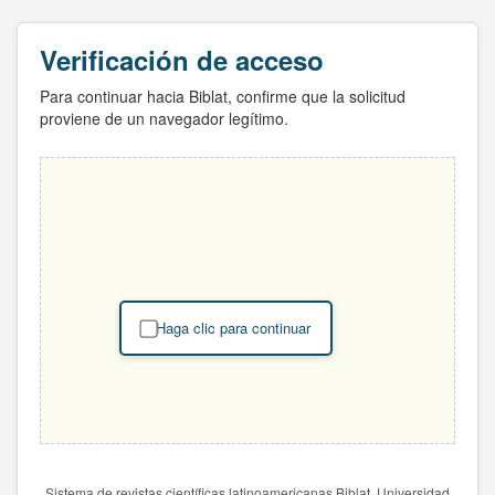
Verificación de acceso
Para continuar hacia Biblat, confirme que la solicitud
proviene de un navegador legítimo.
Haga clic para continuar
Sistema de revistas científicas latinoamericanas Biblat. Universidad