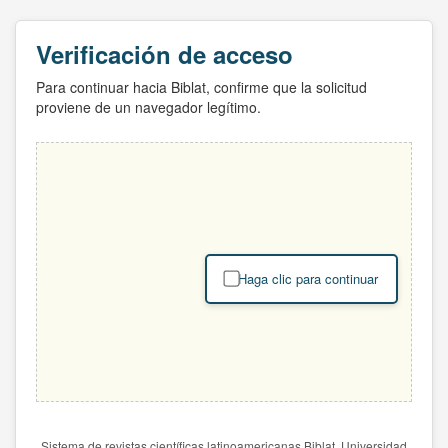
Verificación de acceso
Para continuar hacia Biblat, confirme que la solicitud
proviene de un navegador legítimo.
Haga clic para continuar
Sistema de revistas científicas latinoamericanas Biblat. Universidad