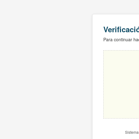
Verificac
Para continuar hac
Sistema 