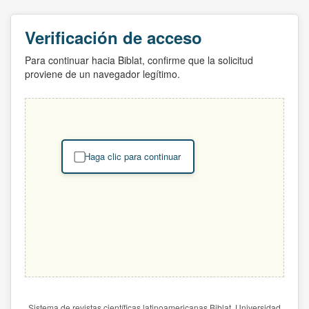
Verificación de acceso
Para continuar hacia Biblat, confirme que la solicitud
proviene de un navegador legítimo.
Haga clic para continuar
Sistema de revistas científicas latinoamericanas Biblat. Universidad