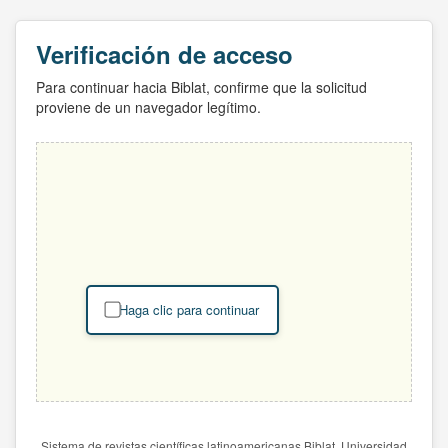
Verificación de acceso
Para continuar hacia Biblat, confirme que la solicitud
proviene de un navegador legítimo.
Haga clic para continuar
Sistema de revistas científicas latinoamericanas Biblat. Universidad