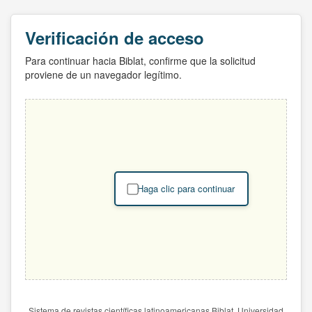
Verificación de acceso
Para continuar hacia Biblat, confirme que la solicitud
proviene de un navegador legítimo.
Haga clic para continuar
Sistema de revistas científicas latinoamericanas Biblat. Universidad