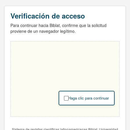
Verificación de acceso
Para continuar hacia Biblat, confirme que la solicitud
proviene de un navegador legítimo.
Haga clic para continuar
Sistema de revistas científicas latinoamericanas Biblat. Universidad