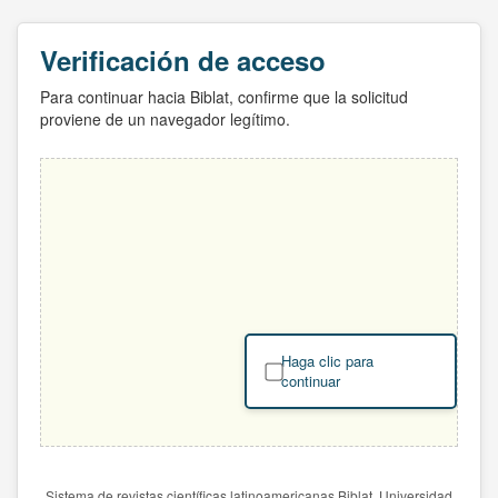
Verificación de acceso
Para continuar hacia Biblat, confirme que la solicitud
proviene de un navegador legítimo.
Haga clic para
continuar
Sistema de revistas científicas latinoamericanas Biblat. Universidad