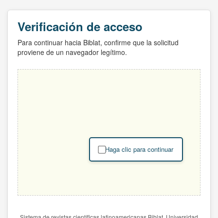
Verificación de acceso
Para continuar hacia Biblat, confirme que la solicitud
proviene de un navegador legítimo.
Haga clic para continuar
Sistema de revistas científicas latinoamericanas Biblat. Universidad