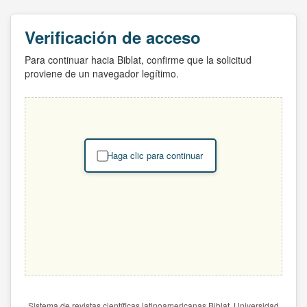
Verificación de acceso
Para continuar hacia Biblat, confirme que la solicitud
proviene de un navegador legítimo.
Haga clic para continuar
Sistema de revistas científicas latinoamericanas Biblat. Universidad