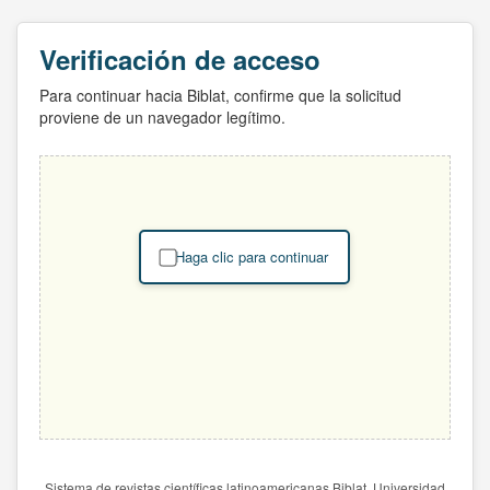
Verificación de acceso
Para continuar hacia Biblat, confirme que la solicitud
proviene de un navegador legítimo.
Haga clic para continuar
Sistema de revistas científicas latinoamericanas Biblat. Universidad