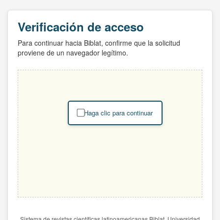
Verificación de acceso
Para continuar hacia Biblat, confirme que la solicitud
proviene de un navegador legítimo.
Haga clic para continuar
Sistema de revistas científicas latinoamericanas Biblat. Universidad