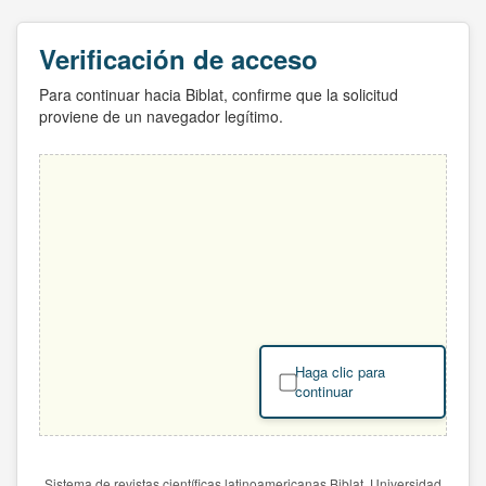
Verificación de acceso
Para continuar hacia Biblat, confirme que la solicitud
proviene de un navegador legítimo.
Haga clic para
continuar
Sistema de revistas científicas latinoamericanas Biblat. Universidad