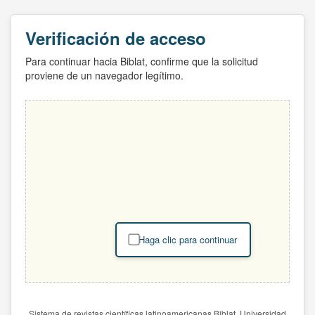
Verificación de acceso
Para continuar hacia Biblat, confirme que la solicitud
proviene de un navegador legítimo.
Haga clic para continuar
Sistema de revistas científicas latinoamericanas Biblat. Universidad