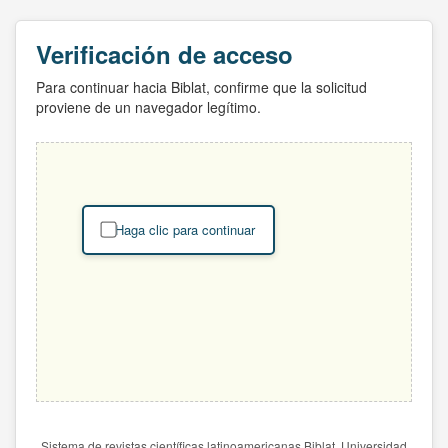
Verificación de acceso
Para continuar hacia Biblat, confirme que la solicitud
proviene de un navegador legítimo.
Haga clic para continuar
Sistema de revistas científicas latinoamericanas Biblat. Universidad