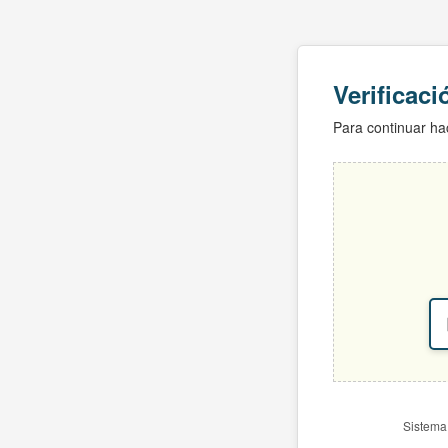
Verificac
Para continuar hac
Sistema 