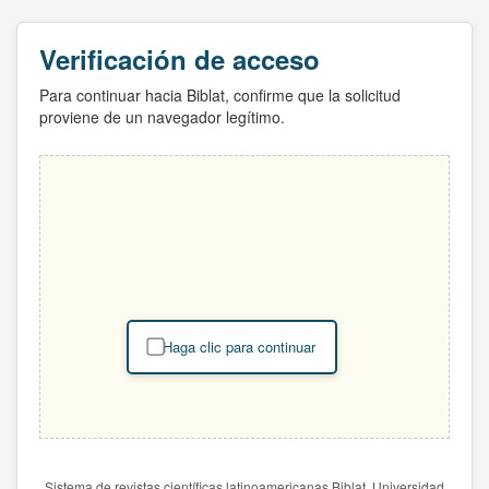
Verificación de acceso
Para continuar hacia Biblat, confirme que la solicitud
proviene de un navegador legítimo.
Haga clic para continuar
Sistema de revistas científicas latinoamericanas Biblat. Universidad