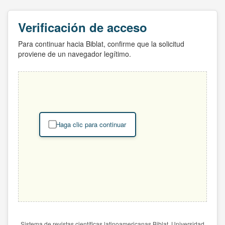
Verificación de acceso
Para continuar hacia Biblat, confirme que la solicitud
proviene de un navegador legítimo.
Haga clic para continuar
Sistema de revistas científicas latinoamericanas Biblat. Universidad