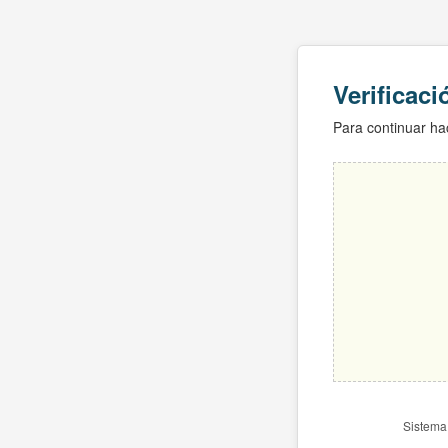
Verificac
Para continuar hac
Sistema 