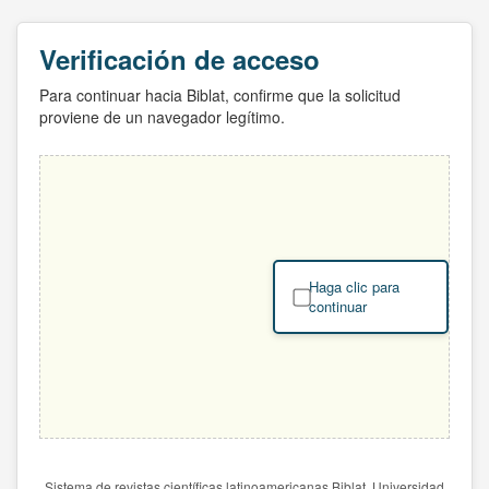
Verificación de acceso
Para continuar hacia Biblat, confirme que la solicitud
proviene de un navegador legítimo.
Haga clic para
continuar
Sistema de revistas científicas latinoamericanas Biblat. Universidad