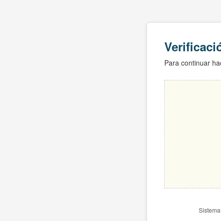
Verificac
Para continuar hac
Sistema 